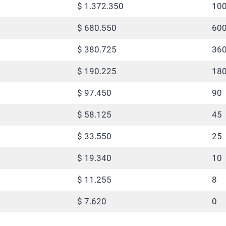
$ 1.372.350
10
$ 680.550
60
$ 380.725
36
$ 190.225
18
$ 97.450
90
$ 58.125
45
$ 33.550
25
$ 19.340
10
$ 11.255
8
$ 7.620
0