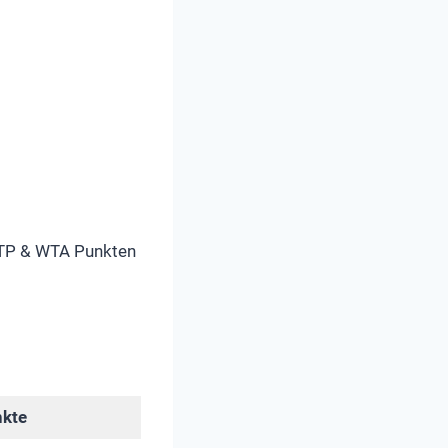
 ATP & WTA Punkten
kte