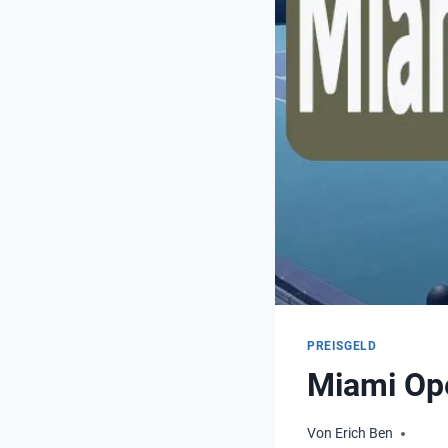
PREISGELD
Miami Op
Von
Erich Ben