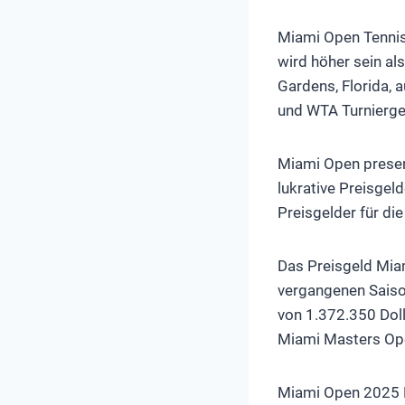
Miami Open Tennis
wird höher sein al
Gardens, Florida, 
und WTA Turnierge
Miami Open present
lukrative Preisgel
Preisgelder für di
Das Preisgeld Miam
vergangenen Saiso
von 1.372.350 Doll
Miami Masters Ope
Miami Open 2025 Pr