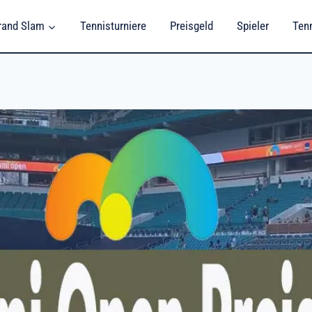
rand Slam
Tennisturniere
Preisgeld
Spieler
Ten