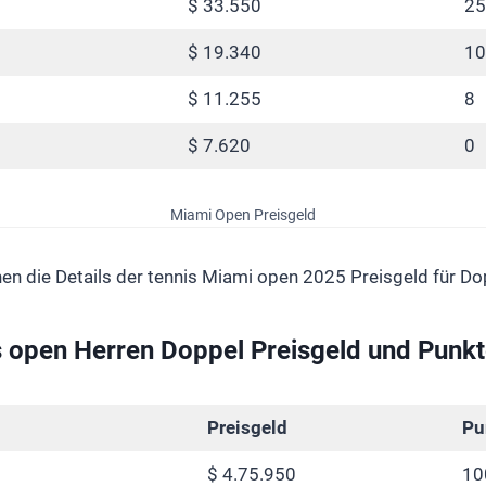
$ 33.550
25
$ 19.340
10
$ 11.255
8
$ 7.620
0
Miami Open Preisgeld
nen die Details der tennis Miami open 2025 Preisgeld für Do
 open Herren Doppel Preisgeld und Punk
Preisgeld
Pu
$ 4.75.950
10