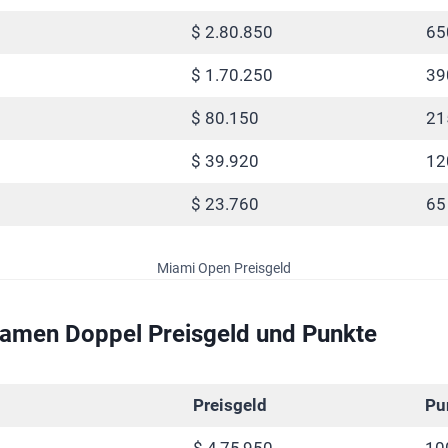
$ 2.80.850
65
$ 1.70.250
39
$ 80.150
21
$ 39.920
12
$ 23.760
65
Miami Open Preisgeld
amen Doppel Preisgeld und Punkte
Preisgeld
Pu