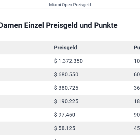
Miami Open Preisgeld
amen Einzel Preisgeld und Punkte
Preisgeld
Pu
$ 1.372.350
10
$ 680.550
60
$ 380.725
36
$ 190.225
18
$ 97.450
90
$ 58.125
45