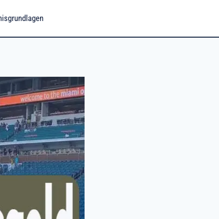
nisgrundlagen