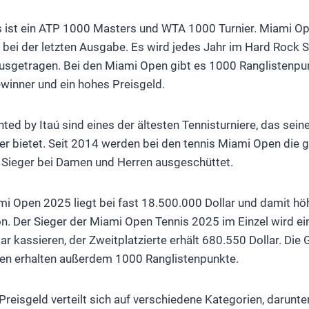
 ist ein ATP 1000 Masters und WTA 1000 Turnier. Miami O
s bei der letzten Ausgabe. Es wird jedes Jahr im Hard Rock 
ausgetragen. Bei den Miami Open gibt es 1000 Ranglistenpu
winner und ein hohes Preisgeld.
ed by Itaú sind eines der ältesten Tennisturniere, das sein
der bietet. Seit 2014 werden bei den tennis Miami Open die 
e Sieger bei Damen und Herren ausgeschüttet.
i Open 2025 liegt bei fast 18.500.000 Dollar und damit höh
n. Der Sieger der Miami Open Tennis 2025 im Einzel wird e
ar kassieren, der Zweitplatzierte erhält 680.550 Dollar. Die
n erhalten außerdem 1000 Ranglistenpunkte.
eisgeld verteilt sich auf verschiedene Kategorien, darunter