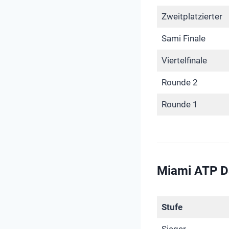
Zweitplatzierter
Sami Finale
Viertelfinale
Rounde 2
Rounde 1
Miami ATP D
Stufe