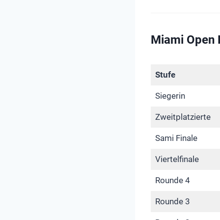
Miami Open D
Stufe
Siegerin
Zweitplatzierte
Sami Finale
Viertelfinale
Rounde 4
Rounde 3