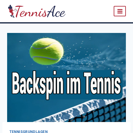
Zum
Inhalt
springen
TENNISGRUNDLAGEN