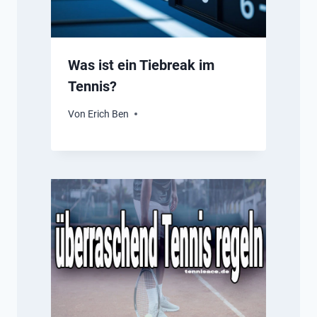
Was ist ein Tiebreak im
Tennis?
Von
Erich Ben