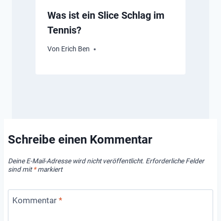
Was ist ein Slice Schlag im
Tennis?
Von
Erich Ben
Schreibe einen Kommentar
Deine E-Mail-Adresse wird nicht veröffentlicht.
Erforderliche Felder
sind mit
*
markiert
Kommentar
*