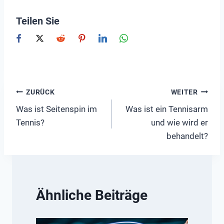
Teilen Sie
Beitragsnavigation
ZURÜCK
WEITER
Was ist Seitenspin im
Was ist ein Tennisarm
Tennis?
und wie wird er
behandelt?
Ähnliche Beiträge