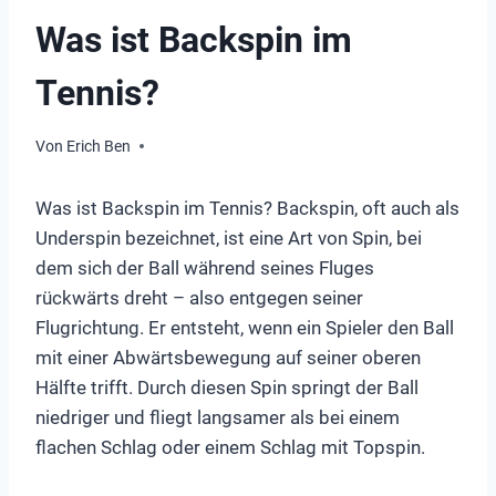
Was ist Backspin im
Tennis?
Von
Erich Ben
Was ist Backspin im Tennis? Backspin, oft auch als
Underspin bezeichnet, ist eine Art von Spin, bei
dem sich der Ball während seines Fluges
rückwärts dreht – also entgegen seiner
Flugrichtung. Er entsteht, wenn ein Spieler den Ball
mit einer Abwärtsbewegung auf seiner oberen
Hälfte trifft. Durch diesen Spin springt der Ball
niedriger und fliegt langsamer als bei einem
flachen Schlag oder einem Schlag mit Topspin.