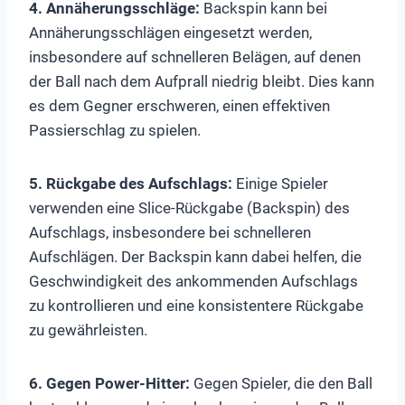
4. Annäherungsschläge:
Backspin kann bei
Annäherungsschlägen eingesetzt werden,
insbesondere auf schnelleren Belägen, auf denen
der Ball nach dem Aufprall niedrig bleibt. Dies kann
es dem Gegner erschweren, einen effektiven
Passierschlag zu spielen.
5. Rückgabe des Aufschlags:
Einige Spieler
verwenden eine Slice-Rückgabe (Backspin) des
Aufschlags, insbesondere bei schnelleren
Aufschlägen. Der Backspin kann dabei helfen, die
Geschwindigkeit des ankommenden Aufschlags
zu kontrollieren und eine konsistentere Rückgabe
zu gewährleisten.
6. Gegen Power-Hitter:
Gegen Spieler, die den Ball