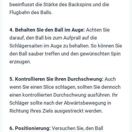
beeinflusst die Stärke des Backspins und die
Flugbahn des Balls.
4. Behalten Sie den Ball im Auge:
Achten Sie
darauf, den Ball bis zum Aufprall auf die
Schlägersaiten im Auge zu behalten. So können Sie
den Ball sauber treffen und den gewünschten Spin
erzeugen.
5. Kontrollieren Sie Ihren Durchschwung:
Auch
wenn Sie einen Slice schlagen, sollten Sie dennoch
einen kontrollierten Durchschwung ausführen. Ihr
Schläger sollte nach der Abwärtsbewegung in
Richtung Ihres Ziels ausgestreckt werden.
6. Positionierung:
Versuchen Sie, den Ball