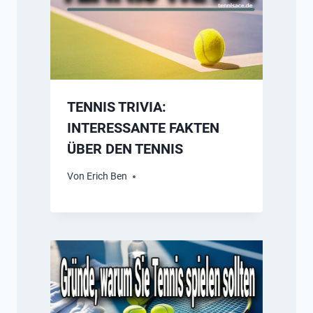
TENNIS TRIVIA:
INTERESSANTE FAKTEN
ÜBER DEN TENNIS
Von
Erich Ben